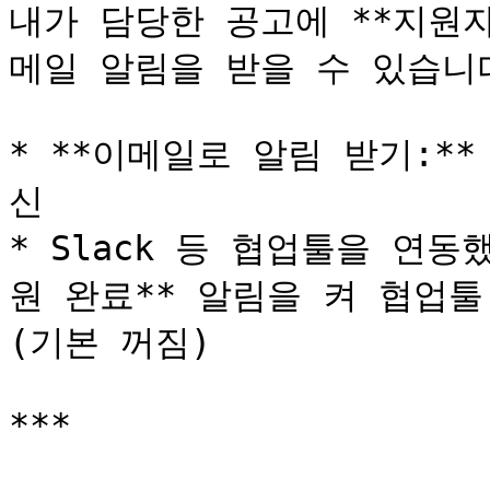
내가 담당한 공고에 **지원
메일 알림을 받을 수 있습니다
* **이메일로 알림 받기:*
신

* Slack 등 협업툴을 연
원 완료** 알림을 켜 협업툴
(기본 꺼짐)

***
