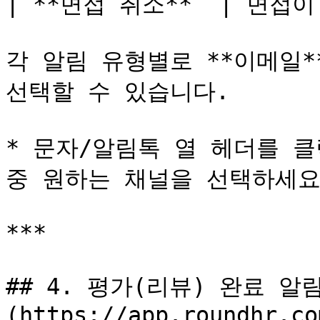
| **면접 취소**  | 면접이
각 알림 유형별로 **이메일**
선택할 수 있습니다.

* 문자/알림톡 열 헤더를 클릭
중 원하는 채널을 선택하세요.
***

## 4. 평가(리뷰) 완료 알림
(https://app.roundhr.co