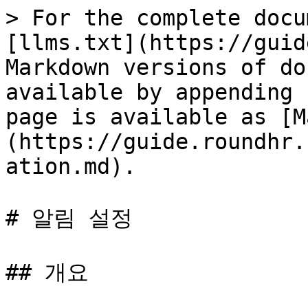
> For the complete docu
[llms.txt](https://guid
Markdown versions of do
available by appending 
page is available as [M
(https://guide.roundhr.
ation.md).

# 알림 설정

## 개요
