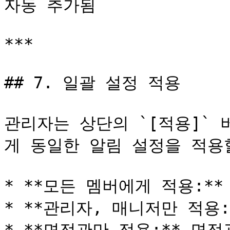
자동 추가됨

***

## 7. 일괄 설정 적용

관리자는 상단의 `[적용]`
게 동일한 알림 설정을 적용할
* **모든 멤버에게 적용:**
* **관리자, 매니저만 적용