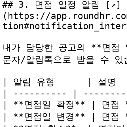
## 3. 면접 일정 알림 [↗]
(https://app.roundhr.co
tion#notification_inter
내가 담당한 공고의 **면접 
문자/알림톡으로 받을 수 있습
| 알림 유형      | 설명    
| ---------- | --------
| **면접일 확정** | 면접
| **면접일 변경** | 면접