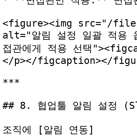
* **면접관만 적용:** 면접
<figure><img src="/file
alt="알림 설정 일괄 적용
접관에게 적용 선택"><figc
</p></figcaption></figur
***

## 8. 협업툴 알림 설정 (Sl
조직에 [알림 연동]