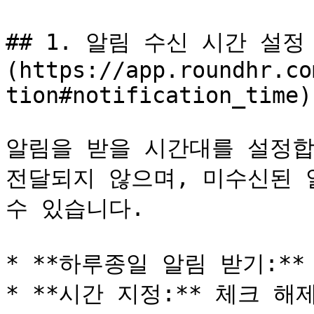
## 1. 알림 수신 시간 설정 
(https://app.roundhr.co
tion#notification_time)

알림을 받을 시간대를 설정합
전달되지 않으며, 미수신된 
수 있습니다.

* **하루종일 알림 받기:**
* **시간 지정:** 체크 해