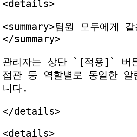
<details>

<summary>팀원 모두에게
</summary>

관리자는 상단 `[적용]` 
접관 등 역할별로 동일한 알
니다.

</details>

<details>
