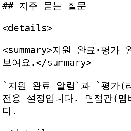
## 자주 묻는 질문

<details>

<summary>지원 완료·평가
보여요.</summary>

`지원 완료 알림`과 `평가(
전용 설정입니다. 면접관(멤
다.
