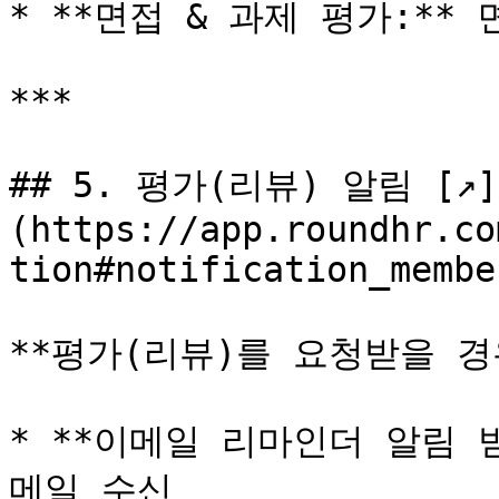
* **면접 & 과제 평가:**
***

## 5. 평가(리뷰) 알림 [↗]
(https://app.roundhr.co
tion#notification_membe
**평가(리뷰)를 요청받을 경
* **이메일 리마인더 알림 
메일 수신
