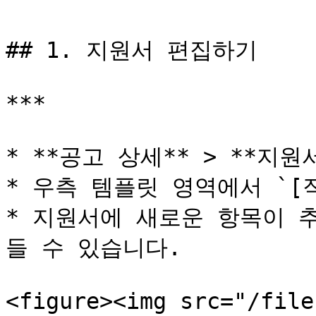
## 1. 지원서 편집하기

***

* **공고 상세** > **지
* 우측 템플릿 영역에서 `[
* 지원서에 새로운 항목이 
들 수 있습니다.

<figure><img src="/file