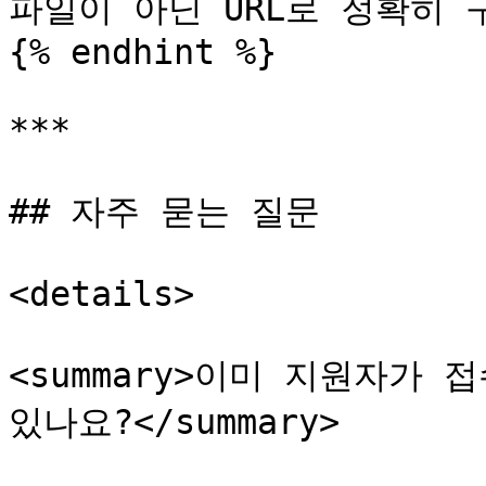
파일이 아닌 URL로 정확히 
{% endhint %}

***

## 자주 묻는 질문

<details>

<summary>이미 지원자가 
있나요?</summary>
