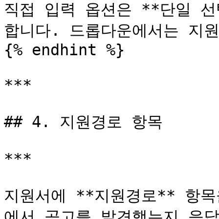
직접 입력 옵션은 **단일 선
합니다. 드롭다운에서는 지원
{% endhint %}

***

## 4. 지원경로 항목

***

지원서에 **지원경로** 항
에서 공고를 발견했는지 응답