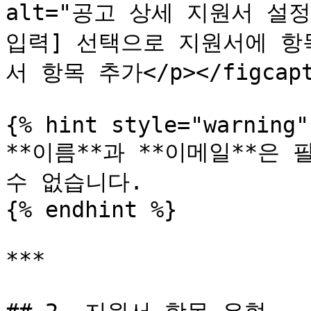
alt="공고 상세 지원서 설정
입력] 선택으로 지원서에 항목을
서 항목 추가</p></figcapti
{% hint style="warning" 
**이름**과 **이메일**은
수 없습니다.

{% endhint %}

***
