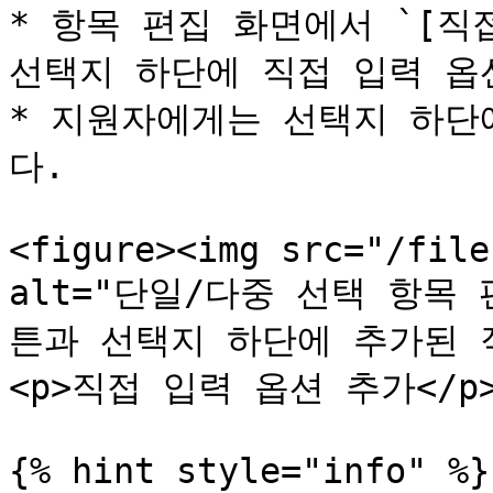
* 항목 편집 화면에서 `[직
선택지 하단에 직접 입력 옵
* 지원자에게는 선택지 하단
다.

<figure><img src="/file
alt="단일/다중 선택 항목
튼과 선택지 하단에 추가된 직접
<p>직접 입력 옵션 추가</p></
{% hint style="info" %}
