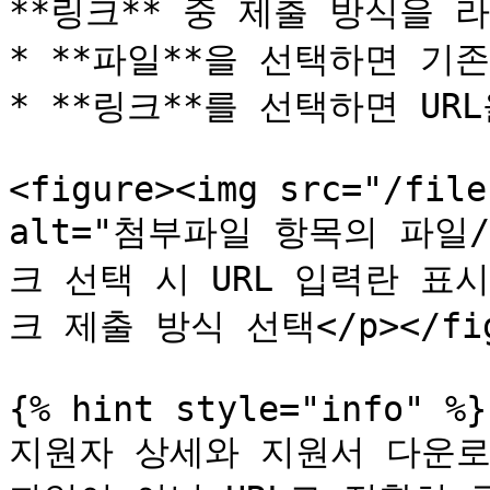
**링크** 중 제출 방식을 
* **파일**을 선택하면 기
* **링크**를 선택하면 UR
<figure><img src="/file
alt="첨부파일 항목의 파일
크 선택 시 URL 입력란 표시"
크 제출 방식 선택</p></figca
{% hint style="info" %}

지원자 상세와 지원서 다운로