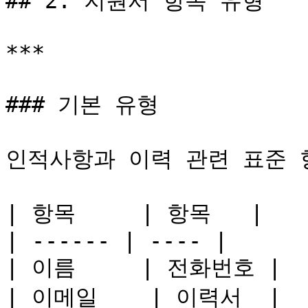
## 2. 지원서 항목 유형

***

### 기본 유형

인적사항과 이력 관련 표준 
| 항목     | 항목   |

| ------ | ---- |

| 이름     | 전화번호 |

| 이메일    | 이력서  |
