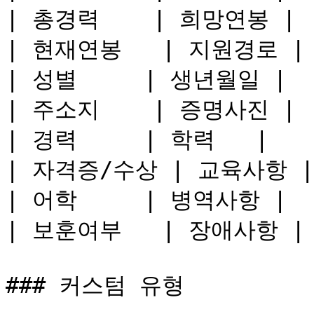
| 총경력    | 희망연봉 |

| 현재연봉   | 지원경로 |

| 성별     | 생년월일 |

| 주소지    | 증명사진 |

| 경력     | 학력   |

| 자격증/수상 | 교육사항 |

| 어학     | 병역사항 |

| 보훈여부   | 장애사항 |

### 커스텀 유형
