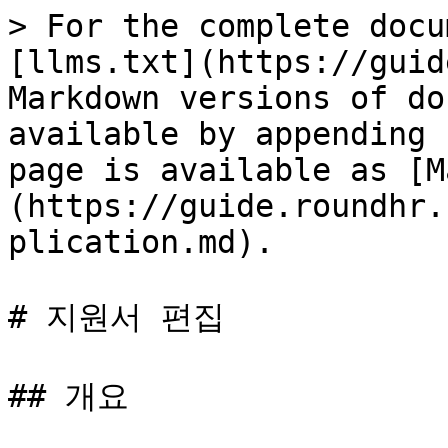
> For the complete docu
[llms.txt](https://guid
Markdown versions of do
available by appending 
page is available as [M
(https://guide.roundhr.
plication.md).

# 지원서 편집

## 개요
