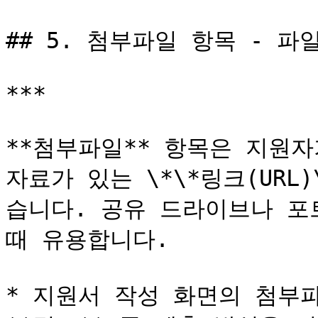
## 5. 첨부파일 항목 - 파
***

**첨부파일** 항목은 지원자
자료가 있는 \*\*링크(URL
습니다. 공유 드라이브나 포
때 유용합니다.

* 지원서 작성 화면의 첨부파