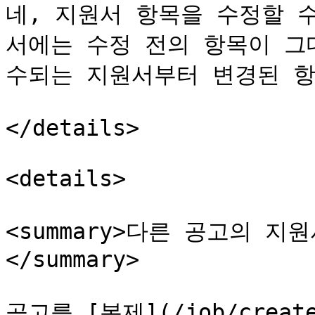
네, 지원서 항목을 수정할 
서에는 수정 전의 항목이 그
수되는 지원서부터 변경된 항
</details>

<details>

<summary>다른 공고의 지
</summary>

공고를 [복제](/job/crea