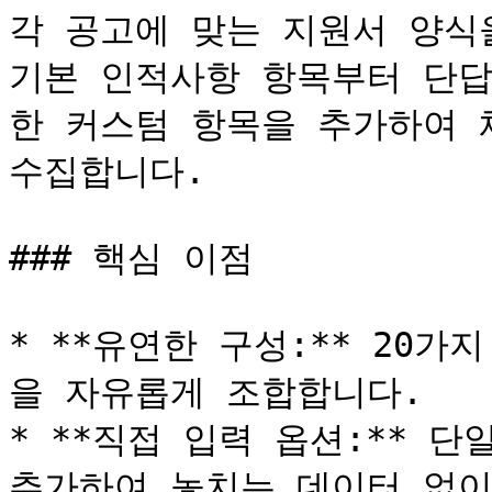
각 공고에 맞는 지원서 양식
기본 인적사항 항목부터 단답
한 커스텀 항목을 추가하여 
수집합니다.

### 핵심 이점

* **유연한 구성:** 20가
을 자유롭게 조합합니다.

* **직접 입력 옵션:** 단
추가하여 놓치는 데이터 없이