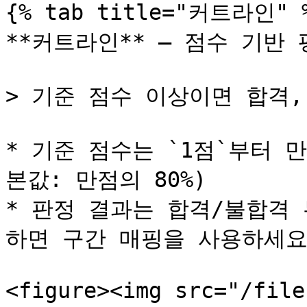
{% tab title="커트라인" %
**커트라인** — 점수 기반 
> 기준 점수 이상이면 합격,
* 기준 점수는 `1점`부터 
본값: 만점의 80%)

* 판정 결과는 합격/불합격
하면 구간 매핑을 사용하세요.
<figure><img src="/file