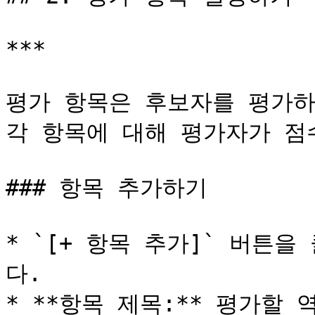
***

평가 항목은 후보자를 평가하
각 항목에 대해 평가자가 점
### 항목 추가하기

* `[+ 항목 추가]` 버튼
다.

* **항목 제목:** 평가할 