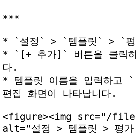
***

* `설정` > `템플릿` > 
* `[+ 추가]` 버튼을 클
다.

* 템플릿 이름을 입력하고 `
편집 화면이 나타납니다.

<figure><img src="/file
alt="설정 > 템플릿 > 평