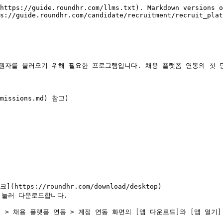
https://guide.roundhr.com/llms.txt). Markdown versions o
s://guide.roundhr.com/candidate/recruitment/recruit_plat
지원자를 불러오기 위해 필요한 프로그램입니다. 채용 플랫폼 연동의 첫 단
ssions.md) 참고)

ps://roundhr.com/download/desktop)

 눌러 다운로드합니다.

alt="설정 > 채용 플랫폼 연동 > 계정 연동 화면의 [앱 다운로드]와 [앱 열기]