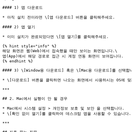
#### 1) 앱 다운로드

* 아직 설치 전이라면 \[앱 다운로드] 버튼을 클릭해주세요.

#### 2) 앱 열기

* 이미 설치가 완료되었다면 \[앱 열기]를 클릭해주세요.

{% hint style="info" %}

해당 화면은 웹(Web)에서 접속했을 때만 보이는 화면입니다.\

앱(App)에서 해당 경로로 접근 시 계정 연동 화면이 보여집니다.

{% endhint %}

#### 3) \[Window용 다운로드] 혹은 \[Mac용 다운로드]를 선택합니
* \[다운로드] 버튼을 클릭하면 나오는 화면에서 사용하시는 OS에 맞
***

## 2. Mac에서 실행이 안 될 경우

* Mac에서 시스템 설정 > 개인정보 보호 및 보안 을 선택합니다.

* \[확인 없이 열기]를 클릭하여 데스크탑 앱을 사용할 수 있습니다.

***
