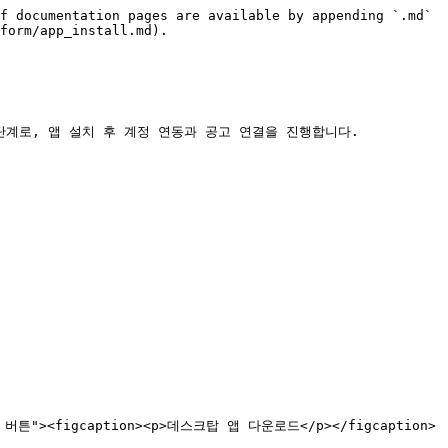
f documentation pages are available by appending `.md` 
form/app_install.md).

계로, 앱 설치 후 계정 연동과 공고 연결을 진행합니다.

 버튼"><figcaption><p>데스크탑 앱 다운로드</p></figcaption>